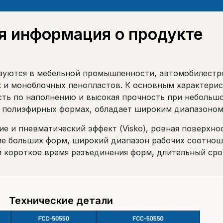
я информация о продукте
зуются в мебельной промышленности, автомобилестр
к и моноблочных пенопластов. К основным характерис
ть по наполнению и высокая прочность при небольшо
и полиэфирных формах, обладает широким диапазоном
е и пневматический эффект (Visko), ровная поверхно
ие больших форм, широкий диапазон рабочих соотнош
 короткое время разъединения форм, длительный сро
Технические детали