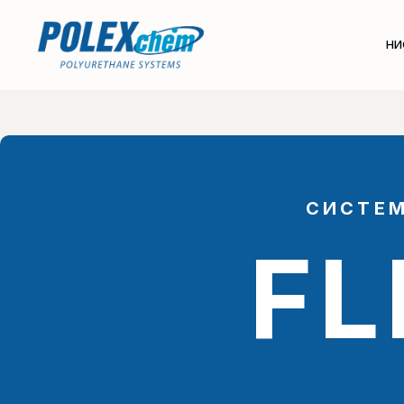
НИ
СИСТЕМ
FL