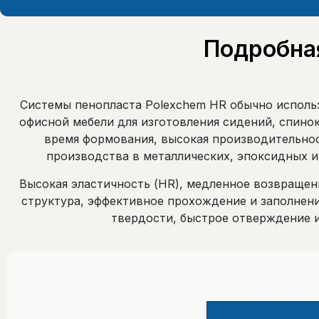
Подробна
Системы пенопласта Polexchem HR обычно исполь
офисной мебели для изготовления сидений, спино
время формования, высокая производительнос
производства в металлических, эпоксидных 
Высокая эластичность (HR), медленное возвращени
структура, эффективное прохождение и заполнен
твердости, быстрое отверждение и