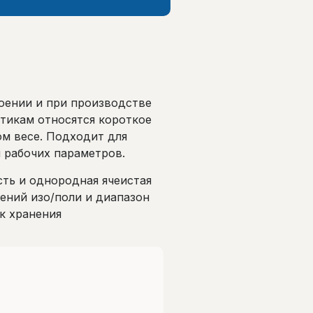
оении и при производстве
тикам относятся короткое
м весе. Подходит для
 рабочих параметров.
сть и однородная ячеистая
ений изо/поли и диапазон
к хранения