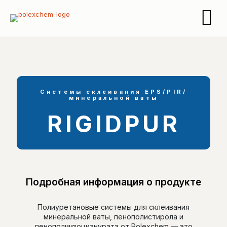
Системы склеивания EPS/PIR/
минеральной ваты
RIGIDPUR
Подробная информация о продукте
Полиуретановые системы для склеивания
минеральной ваты, пенополистирола и
пенополиизоцианурата от Polexchem — это