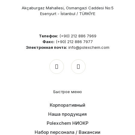
Akçaburgaz Mahallesi, Osmangazi Caddesi No:5
Esenyurt - İstanbul / TÜRKİYE
Телефон:
(+90) 212 886 7969
Факс:
(+90) 212 886 7977
Электронная почта:
info@polexchem.com
Быстрое меню
Корпоративный
Наша продукция
Polexchem НИОКР
Набор персонала / Вакансии