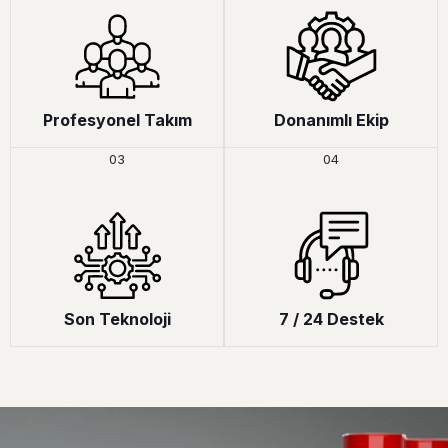
Profesyonel Takım
Donanımlı Ekip
03
04
Son Teknoloji
7 / 24 Destek