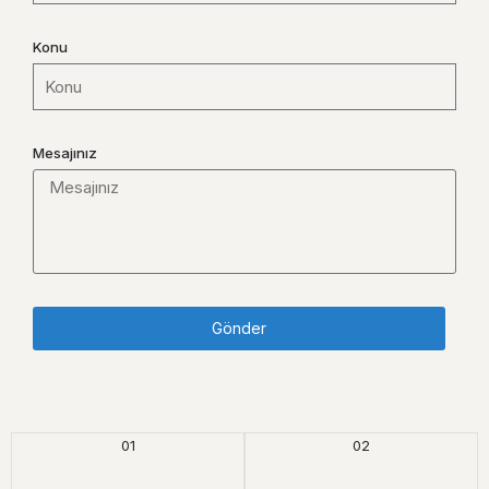
Konu
Mesajınız
Gönder
01
02