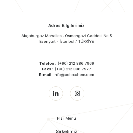
Adres Bilgilerimiz
Akçaburgaz Mahallesi, Osmangazi Caddesi No:5
Esenyurt - İstanbul / TÜRKİYE
Telefon :
(+90) 212 886 7969
Faks :
(+90) 212 886 7977
E-mail:
info@polexchem.com
Hızlı Menü
Şirketimiz