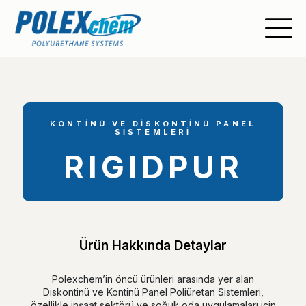
KONTİNÜ VE DİSKONTİNÜ PANEL
SİSTEMLERİ
RIGIDPUR
Ürün Hakkında Detaylar
Polexchem’in öncü ürünleri arasında yer alan
Diskontinü ve Kontinü Panel Poliüretan Sistemleri,
özellikle inşaat sektörü ve soğuk oda uygulamaları için