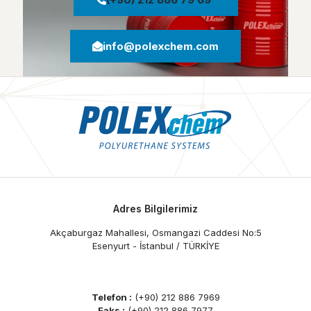
info@polexchem.com
Adres Bilgilerimiz
Akçaburgaz Mahallesi, Osmangazi Caddesi No:5
Esenyurt - İstanbul / TÜRKİYE
Telefon :
(+90) 212 886 7969
Faks :
(+90) 212 886 7977