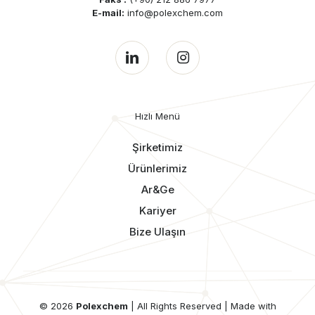
E-mail:
info@polexchem.com
Hızlı Menü
Şirketimiz
Ürünlerimiz
Ar&Ge
Kariyer
Bize Ulaşın
© 2026
Polexchem
| All Rights Reserved | Made with