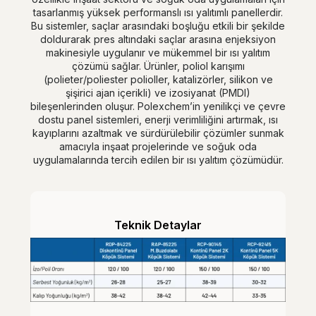
tasarlanmış yüksek performanslı ısı yalıtımlı panellerdir.
Bu sistemler, saçlar arasındaki boşluğu etkili bir şekilde
doldurarak pres altındaki saçlar arasına enjeksiyon
makinesiyle uygulanır ve mükemmel bir ısı yalıtım
çözümü sağlar. Ürünler, poliol karışımı
(polieter/poliester polioller, katalizörler, silikon ve
şişirici ajan içerikli) ve izosiyanat (PMDI)
bileşenlerinden oluşur. Polexchem’in yenilikçi ve çevre
dostu panel sistemleri, enerji verimliliğini artırmak, ısı
kayıplarını azaltmak ve sürdürülebilir çözümler sunmak
amacıyla inşaat projelerinde ve soğuk oda
uygulamalarında tercih edilen bir ısı yalıtım çözümüdür.
Teknik Detaylar